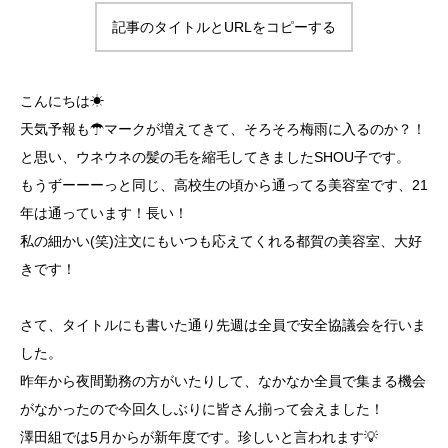
記事のタイトルとURLをコピーする
こんにちは☀
天気予報も☂マークが増えてきて、そろそろ梅雨に入るのか？！
と思い、ウネウネの髪の毛を縮毛してきましたSHOU子です。
もうずーーーっと同じ、高校生の頃から通ってる美容室です、21
年は通っています！長い！
私の細かい(笑)注文にもいつも応えてくれる都賀の美容室、大好
きです！
さて、タイトルにも書いた通り先週は全員で安全協議会を行いま
した。
昨年から夜間勤務の方がいたりして、なかなか全員で集まる機会
がなかったので今回久しぶりに皆さん揃って会えました！
澤田組では5月からが新年度です。珍しいと言われます💡