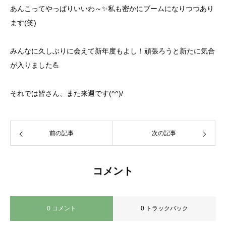
あんこってやっぱりいいわ～✨私も密かにブームになりつつあり
ます(笑)
みんなに久しぶりに会えて新年度もよし！頑張ろうと新たに気合
が入りました💪
それでは皆さん、また来週です(^^)/
前の記事
次の記事
コメント
0 コメント
0 トラックバック