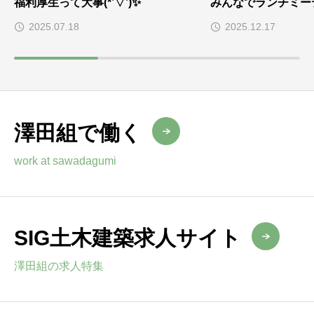
福利厚生って大事(*’▽’)✨
みんなでランチミー
2025.07.18
2025.12.17
澤田組で働く
work at sawadagumi
SIG土木建築求人サイト
澤田組の求人特集