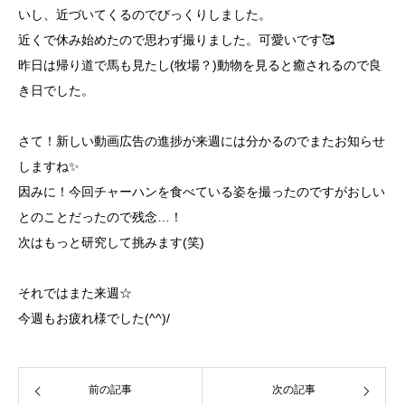
いし、近づいてくるのでびっくりしました。
近くで休み始めたので思わず撮りました。可愛いです🥰
昨日は帰り道で馬も見たし(牧場？)動物を見ると癒されるので良
き日でした。
さて！新しい動画広告の進捗が来週には分かるのでまたお知らせ
しますね✨
因みに！今回チャーハンを食べている姿を撮ったのですがおしい
とのことだったので残念…！
次はもっと研究して挑みます(笑)
それではまた来週☆
今週もお疲れ様でした(^^)/
前の記事
次の記事