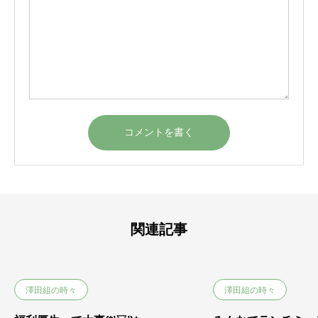
関連記事
澤田組の時々
澤田組の時々